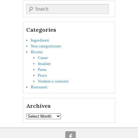
Cerca
Categories
Ingredienti
Non categorizzato
Ricette
Carne
Insalate
Pasta
Pesce
Verdure e contorni
Ristoranti
Archives
Archives