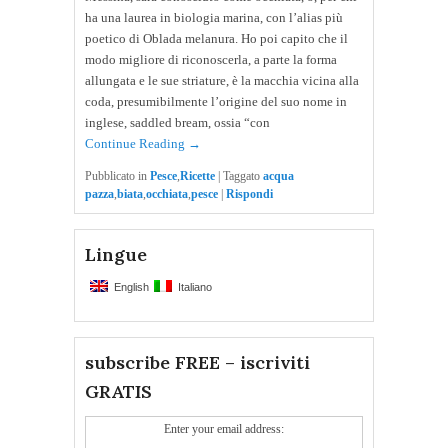
ha una laurea in biologia marina, con l’alias più
poetico di Oblada melanura. Ho poi capito che il
modo migliore di riconoscerla, a parte la forma
allungata e le sue striature, è la macchia vicina alla
coda, presumibilmente l’origine del suo nome in
inglese, saddled bream, ossia “con
Continue Reading →
Pubblicato in
Pesce
,
Ricette
|
Taggato
acqua
pazza
,
biata
,
occhiata
,
pesce
|
Rispondi
Lingue
English
Italiano
subscribe FREE – iscriviti
GRATIS
Enter your email address: