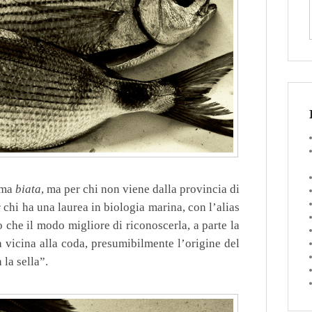
iama
biata
, ma per chi non viene dalla provincia di
chi ha una laurea in biologia marina, con l’alias
o che il modo migliore di riconoscerla, a parte la
a vicina alla coda, presumibilmente l’origine del
 la sella”.