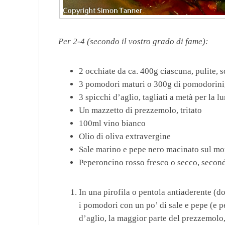
Per 2-4 (secondo il vostro grado di fame):
2 occhiate da ca. 400g ciascuna, pulite, 
3 pomodori maturi o 300g di pomodorini,
3 spicchi d’aglio, tagliati a metà per la 
Un mazzetto di prezzemolo, tritato
100ml vino bianco
Olio di oliva extravergine
Sale marino e pepe nero macinato sul m
Peperoncino rosso fresco o secco, secondo
In una pirofila o pentola antiaderente (d
i pomodori con un po’ di sale e pepe (e 
d’aglio, la maggior parte del prezzemolo,