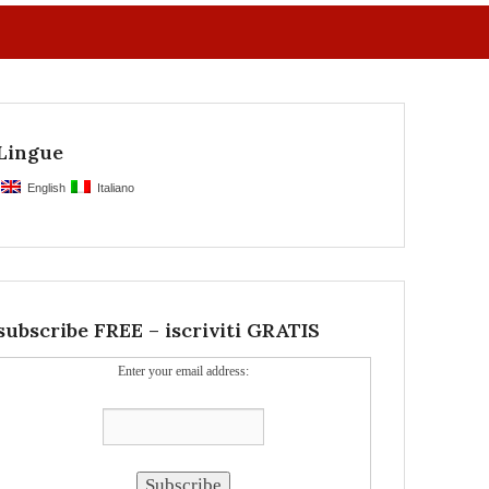
Lingue
English
Italiano
subscribe FREE – iscriviti GRATIS
Enter your email address: