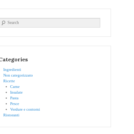
Cerca
Categories
Ingredienti
Non categorizzato
Ricette
Carne
Insalate
Pasta
Pesce
Verdure e contorni
Ristoranti