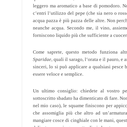
leggero ma aromatico a base di pomodoro. N
c’entri l’utilizzo del pepe (che sia nero o ro
acqua pazza è più pazza delle altre. Non per
neanche acqua. Secondo me, il vino, assiem
forniscono liquido più che sufficiente a cuocer
Come saprete, questo metodo funziona altr
Sparidae
, quali il sarago, l’orata e il pauro, e
sinceri, lo si può applicare a qualsiasi pesce 
essere veloce e semplice.
Un ultimo consiglio: chiedete al vostro p
sottoscritto sbadato ha dimenticato di fare. No
nel mio caso), le squame finiscono per appicc
che assomiglia più che altro ad un’armatura
mangiare cosce di cinghiale con le mani, ques