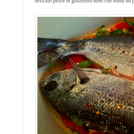
delicato pesce in guazzetto direi che stona un 