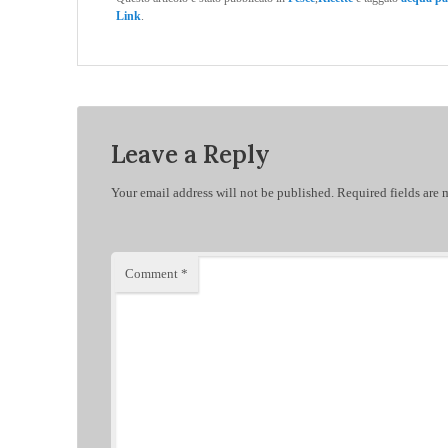
Link
.
Leave a Reply
Your email address will not be published.
Required fields are
Comment
*