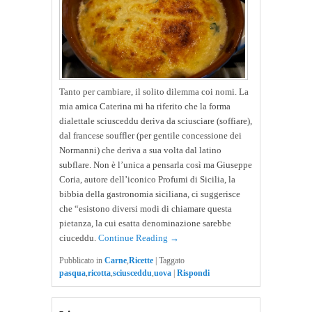
Tanto per cambiare, il solito dilemma coi nomi. La
mia amica Caterina mi ha riferito che la forma
dialettale sciusceddu deriva da sciusciare (soffiare),
dal francese souffler (per gentile concessione dei
Normanni) che deriva a sua volta dal latino
subflare. Non è l’unica a pensarla così ma Giuseppe
Coria, autore dell’iconico Profumi di Sicilia, la
bibbia della gastronomia siciliana, ci suggerisce
che “esistono diversi modi di chiamare questa
pietanza, la cui esatta denominazione sarebbe
ciuceddu.
Continue Reading →
Pubblicato in
Carne
,
Ricette
|
Taggato
pasqua
,
ricotta
,
sciusceddu
,
uova
|
Rispondi